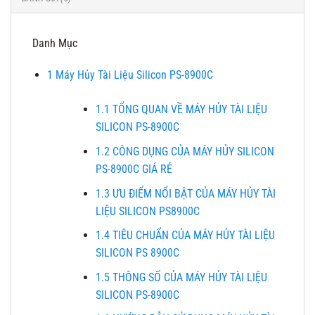
Danh Mục
1
Máy Hủy Tài Liệu Silicon PS-8900C
1.1
TỔNG QUAN VỀ MÁY HỦY TÀI LIỆU
SILICON PS-8900C
1.2
CÔNG DỤNG CỦA MÁY HỦY SILICON
PS-8900C GIÁ RẺ
1.3
ƯU ĐIỂM NỔI BẬT CỦA MÁY HỦY TÀI
LIỆU SILICON PS8900C
1.4
TIÊU CHUẨN CỦA MÁY HỦY TÀI LIỆU
SILICON PS 8900C
1.5
THÔNG SỐ CỦA MÁY HỦY TÀI LIỆU
SILICON PS-8900C