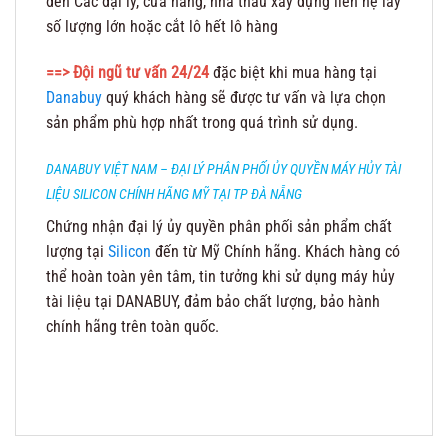
đến Các đại lý, cửa hàng, nhà thầu xây dựng liên hệ lấy
số lượng lớn hoặc cắt lô hết lô hàng
==> Đội ngũ tư vấn 24/24
đặc biệt khi mua hàng tại
Danabuy
quý khách hàng sẽ được tư vấn và lựa chọn
sản phẩm phù hợp nhất trong quá trình sử dụng.
DANABUY VIỆT NAM – ĐẠI LÝ PHÂN PHỐI ỦY QUYỀN MÁY HỦY TÀI
LIỆU SILICON CHÍNH HÃNG MỸ TẠI TP ĐÀ NẴNG
Chứng nhận đại lý ủy quyền phân phối sản phẩm chất
lượng tại
Silicon
đến từ Mỹ Chính hãng. Khách hàng có
thể hoàn toàn yên tâm, tin tưởng khi sử dụng máy hủy
tài liệu tại DANABUY, đảm bảo chất lượng, bảo hành
chính hãng trên toàn quốc.