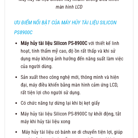
màn hình LCD
ƯU ĐIỂM NỔI BẬT CỦA MÁY HỦY TÀI LIỆU SILICON
PS8900C
Máy hủy tài liệu Silicon PS-8900C
với thiết kế linh
hoạt, tính thẩm mỹ cao, độ ồn rất thấp và khi sử
dụng máy không ảnh hưởng đến năng suất làm việc
của người dùng.
Sản xuất theo công nghệ mới, thông mình và hiện
đại, máy điều khiển bằng màn hình cảm ứng LCD,
rất tiện lợi cho người sử dụng.
Có chức năng tự dừng lại khi bị kẹt giấy
Máy hủy tài liệu Silicon PS-8900C tự khởi động, tắt
máy khi hủy tài liệu xong
Máy hủy tài liệu có bánh xe di chuyển tiện lợi, giúp