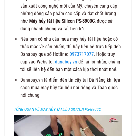
sản xuất công nghệ mới của Mỹ, chuyên cung cấp
những dòng sản phẩm cao cấp và đạt chất lượng
như
Máy hủy tài liệu Silicon PS-8900C
, được sử
dụng nhanh chóng và rất tiện lợi.
Nếu bạn có nhu cầu mua máy hủy tài liệu hoặc có
thắc mắc về sản phẩm, thì hãy liên hệ trực tiếp đến
Danabuy qua số Hotline:
0973717077
. Hoặc truy
cập vào Website:
danabuy.vn
để lại lời nhắn, chúng
tôi sẽ liên hệ đến bạn một cách kịp thời nhất nhé.
Danabuy.vn là điểm đến tin cậy tại Đà Nẵng khi lựa
chọn mua máy hủy tài liệu nói riêng và Toàn quốc
nói chung
TỔNG QUAN VỀ MÁY HỦY TÀI LIỆU SILICON PS-8900C