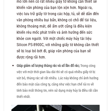
mô lớn nên có rất nhiều giấy tờ không cần thiết sẽ
khiến văn phòng của bạn lộn xộn hơn. Ngoài ra,
việc lưu trữ giấy tờ trong các hộp, tủ, sẽ dễ dẫn đến
văn phòng nhiều bụi bẩn, không có chỗ để tài liệu,
không thoáng mát, dễ ẩm ướt cũng là điều kiện
khiến rêu mốc phát triển và ảnh hưởng đến sức
khỏe con người. Với một chiếc máy hủy tài liệu
Silicon PS-8900C, với những giấy tờ không cần thiết
sẽ bị loại bỏ bớt đi, giúp văn phòng của bạn sẽ
được rộng rãi hơn.
Giúp giảm số lượng thùng rác và số lần đổ rác;
Trong công
việc với một thời gian lâu dài thì sẽ có quá nhiều giấy tờ bị
vứt bỏ, thùng rác sẽ rất nhiều. Lúc này không chỉ ảnh hưởng
đến bảo mật của công ty, cũng như việc hạn chế rủi ro về
tính bảo mất thông tin, nên sử dụng máy hủy là điều rất cần
thiết nhất.