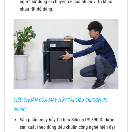
người sử dụng di chuyển xe qua nhiều vị trí khác
nhau rất dễ dàng.
TIÊU CHUẨN CỦA MÁY HỦY TÀI LIỆU SILICON PS
8900C
Sản phẩm máy hủy tài liệu Silicon PS-8900C được
sản xuất theo đúng tiêu chuẩn công nghệ hiện đại