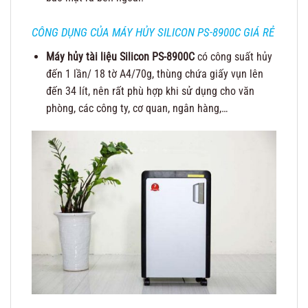
CÔNG DỤNG CỦA MÁY HỦY SILICON PS-8900C GIÁ RẺ
Máy hủy tài liệu Silicon PS-8900C
có công suất hủy
đến 1 lần/ 18 tờ A4/70g, thùng chứa giấy vụn lên
đến 34 lít, nên rất phù hợp khi sử dụng cho văn
phòng, các công ty, cơ quan, ngân hàng,…