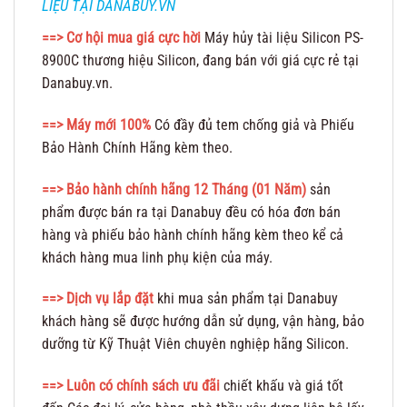
LIỆU TẠI DANABUY.VN
==> Cơ hội mua giá cực hời
Máy hủy tài liệu Silicon PS-
8900C thương hiệu Silicon, đang bán với giá cực rẻ tại
Danabuy.vn.
==> Máy mới 100%
Có đầy đủ tem chống giả và Phiếu
Bảo Hành Chính Hãng kèm theo.
==>
Bảo hành chính hãng 12 Tháng (01 Năm)
sản
phẩm được bán ra tại Danabuy đều có hóa đơn bán
hàng và phiếu bảo hành chính hãng kèm theo kể cả
khách hàng mua linh phụ kiện của máy.
==> Dịch vụ lắp đặt
khi mua sản phẩm tại Danabuy
khách hàng sẽ được hướng dẫn sử dụng, vận hàng, bảo
dưỡng từ Kỹ Thuật Viên chuyên nghiệp hãng Silicon.
==> Luôn có chính sách ưu đãi
chiết khấu và giá tốt