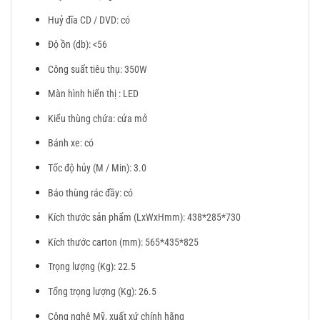
Huỷ đĩa CD / DVD: có
Độ ồn (db): <56
Công suất tiêu thụ: 350W
Màn hình hiển thị : LED
Kiểu thùng chứa: cửa mở
Bánh xe: có
Tốc độ hủy (M / Min): 3.0
Báo thùng rác đầy: có
Kích thước sản phẩm (LxWxHmm): 438*285*730
Kích thước carton (mm): 565*435*825
Trọng lượng (Kg): 22.5
Tổng trọng lượng (Kg): 26.5
Công nghệ Mỹ, xuất xứ chính hãng