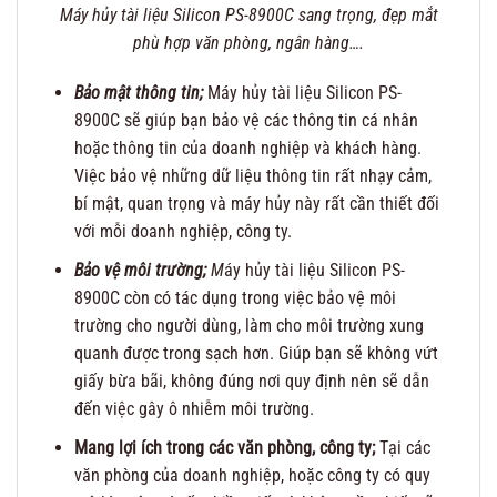
Máy hủy tài liệu Silicon PS-8900C sang trọng, đẹp mắt
phù hợp văn phòng, ngân hàng….
Bảo mật thông tin;
Máy hủy tài liệu Silicon PS-
8900C sẽ giúp bạn bảo vệ các thông tin cá nhân
hoặc thông tin của doanh nghiệp và khách hàng.
Việc bảo vệ những dữ liệu thông tin rất nhạy cảm,
bí mật, quan trọng và máy hủy này rất cần thiết đối
với mỗi doanh nghiệp, công ty.
Bảo vệ môi trường;
M
áy hủy tài liệu Silicon PS-
8900C còn có tác dụng trong việc bảo vệ môi
trường cho người dùng, làm cho môi trường xung
quanh được trong sạch hơn. Giúp bạn sẽ không vứt
giấy bừa bãi, không đúng nơi quy định nên sẽ dẫn
đến việc gây ô nhiễm môi trường.
Mang lợi ích trong các văn phòng, công ty;
Tại các
văn phòng của doanh nghiệp, hoặc công ty có quy