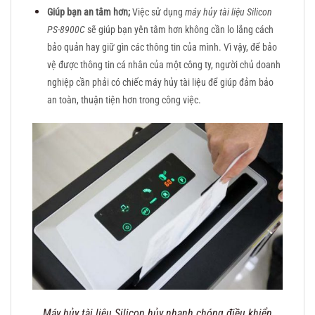
Giúp bạn an tâm hơn;
Việc sử dụng
máy hủy tài liệu Silicon
PS-8900C
sẽ giúp bạn yên tâm hơn không cần lo lắng cách
bảo quản hay giữ gìn các thông tin của mình. Vì vậy, để bảo
vệ được thông tin cá nhân của một công ty, người chủ doanh
nghiệp cần phải có chiếc máy hủy tài liệu để giúp đảm bảo
an toàn, thuận tiện hơn trong công việc.
Máy hủy tài liệu Silicon hủy nhanh chóng điều khiển