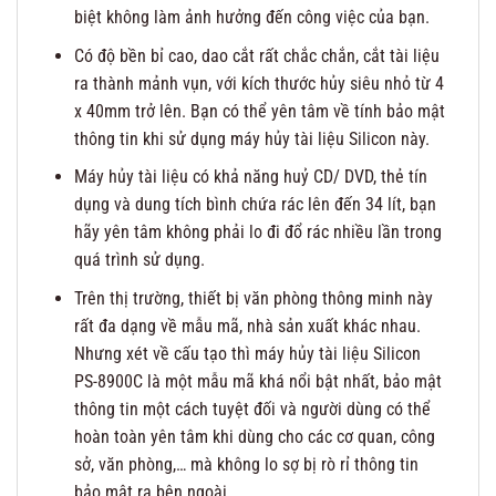
biệt không làm ảnh hưởng đến công việc của bạn.
Có độ bền bỉ cao, dao cắt rất chắc chắn, cắt tài liệu
ra thành mảnh vụn, với kích thước hủy siêu nhỏ từ 4
x 40mm trở lên. Bạn có thể yên tâm về tính bảo mật
thông tin khi sử dụng máy hủy tài liệu Silicon này.
Máy hủy tài liệu có khả năng huỷ CD/ DVD, thẻ tín
dụng và dung tích bình chứa rác lên đến 34 lít, bạn
hãy yên tâm không phải lo đi đổ rác nhiều lần trong
quá trình sử dụng.
Trên thị trường, thiết bị văn phòng thông minh này
rất đa dạng về mẫu mã, nhà sản xuất khác nhau.
Nhưng xét về cấu tạo thì máy hủy tài liệu Silicon
PS-8900C là một mẫu mã khá nổi bật nhất, bảo mật
thông tin một cách tuyệt đối và người dùng có thể
hoàn toàn yên tâm khi dùng cho các cơ quan, công
sở, văn phòng,… mà không lo sợ bị rò rỉ thông tin
bảo mật ra bên ngoài.