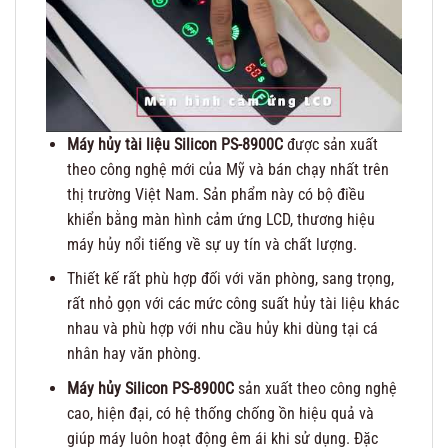
Máy hủy tài liệu Silicon PS-8900C
được sản xuất
theo công nghệ mới của Mỹ và bán chạy nhất trên
thị trường Việt Nam. Sản phẩm này có bộ điều
khiển bằng màn hình cảm ứng LCD, thương hiệu
máy hủy nổi tiếng về sự uy tín và chất lượng.
Thiết kế rất phù hợp đối với văn phòng, sang trọng,
rất nhỏ gọn với các mức công suất hủy tài liệu khác
nhau và phù hợp với nhu cầu hủy khi dùng tại cá
nhân hay văn phòng.
Máy hủy Silicon PS-8900C
sản xuất theo công nghệ
cao, hiện đại, có hệ thống chống ồn hiệu quả và
giúp máy luôn hoạt động êm ái khi sử dụng. Đặc