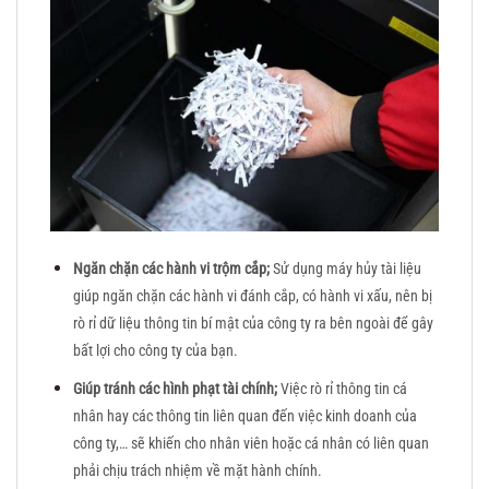
Ngăn chặn các hành vi trộm cắp;
Sử dụng máy hủy tài liệu
giúp ngăn chặn các hành vi đánh cắp, có hành vi xấu, nên bị
rò rỉ dữ liệu thông tin bí mật của công ty ra bên ngoài để gây
bất lợi cho công ty của bạn.
Giúp tránh các hình phạt tài chính;
Việc rò rỉ thông tin cá
nhân hay các thông tin liên quan đến việc kinh doanh của
công ty,… sẽ khiến cho nhân viên hoặc cá nhân có liên quan
phải chịu trách nhiệm về mặt hành chính.