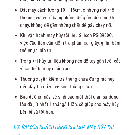
Đặt máy cách tường 10 – 15cm, ở những nơi khô
thoáng, với vị trí bằng phẳng để giảm độ rung khi
chạy, không để gần những chất dễ gây cháy nổ.
Khi vận hành máy hủy tài liệu Silicon PS-8900C,
việc đầu tiên cần kiểm tra phân loại giấy, ghim bấm,
thẻ nhựa, đĩa CD
Trong khi hủy tài liệu không nên để tay gần lưỡi cắt
vì có thể bị máy cuốn vào.
Thường xuyên kiểm tra thùng chứa đựng rác hủy,
nếu đầy thì đổ và vệ sinh thùng chứa
Bảo dưỡng máy, vệ sinh sau một thời gian sử dụng
lâu dài, ít nhất 1 tháng/ 1 lần, sẽ giúp cho máy hủy
bền bỉ và tốt hơn.
LỢI ÍCH CỦA KHÁCH HÀNG KHI MUA MÁY HỦY TÀI