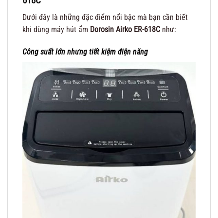
618C
Dưới đây là những đặc điểm nổi bậc mà bạn cần biết
khi dùng máy hút ẩm
Dorosin Airko ER-618C
như:
Công suất lớn nhưng tiết kiệm điện năng