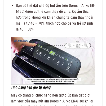
Bạn có thể đặt chế độ hút ẩm trên Dorosin Airko ER-
618C khiến cơ thể cảm thấy dễ chịu. Độ ẩm thích
hợp trong không khí khiến chúng ta cảm thấy thoải
mái là từ 40 – 70%, thích hợp cho bé và trẻ sơ sinh
là 40 – 60%.
Tính năng hẹn giờ tự động
Máy có trang bị chức năng hẹn giờ giúp bạn đặt giờ
làm việc của máy hút ẩm Dorosin Airko ER-618C khi đi