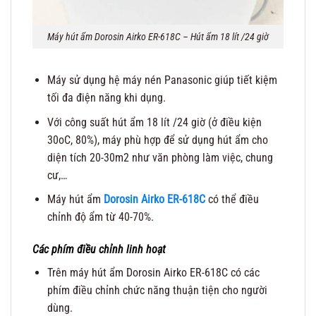
Máy hút ẩm Dorosin Airko ER-618C – Hút ẩm 18 lít /24 giờ
Máy sử dụng hệ máy nén Panasonic giúp tiết kiệm
tối đa điện năng khi dụng.
Với công suất hút ẩm 18 lít /24 giờ (ở điều kiện
30oC, 80%), máy phù hợp để sử dụng hút ẩm cho
diện tích 20-30m2 như văn phòng làm việc, chung
cư,…
Máy hút ẩm
Dorosin Airko ER-618C
có thể điều
chỉnh độ ẩm từ 40-70%.
Các phím điều chỉnh linh hoạt
Trên máy hút ẩm Dorosin Airko ER-618C có các
phím điều chỉnh chức năng thuận tiện cho người
dùng.