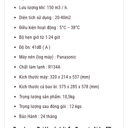
Lưu lượng khí: 150 m3 / h.
Diện tích sử dụng : 20-40m2
Điều kiện hoạt động : 5°C – 38°C
Bộ hẹn giờ từ 1-24 giờ
Độ ồn: 41dB ( A )
Máy nén (log máy) : Panasonic
Chất làm lạnh : R134A
Kích thước máy: 320 x 214 x 537 (mm)
Kích thước cả bao bì: 375 x 285 x 578 (mm)
Trọng lượng sản phẩm: 10,5kg
Trọng lượng sau đóng gói : 12 kgs
Bảo Hành : 24 tháng