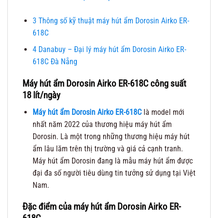
3
Thông số kỹ thuật máy hút ẩm Dorosin Airko ER-
618C
4
Danabuy – Đại lý máy hút ẩm Dorosin Airko ER-
618C Đà Nẵng
Máy hút ẩm Dorosin Airko ER-618C công suất
18 lít/ngày
Máy hút ẩm Dorosin Airko ER-618C
là model mới
nhất năm 2022 của thương hiệu máy hút ẩm
Dorosin. Là một trong những thương hiệu máy hút
ẩm lâu lăm trên thị trường và giá cả cạnh tranh.
Máy hút ẩm Dorosin đang là mẫu máy hút ẩm được
đại đa số người tiêu dùng tin tưởng sử dụng tại Việt
Nam.
Đặc điểm của máy hút ẩm Dorosin Airko ER-