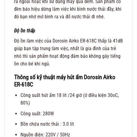
ra ngoài hoặc khi sử dụng máy qua đêm. Sản phẩm có
đèn báo hiệu dừng làm việc khi bình nước thải đầy, khi
đó bạn nhớ mở bình ra và đổ nước thải đi nhé.
Độ ồn thấp
Độ ồn làm việc của Dorosin Airko ER-618C thấp là 41dB
giúp bạn tập trung làm việc, nhất là gia đình của trẻ
nhỏ thì sản phẩm hoạt động đảm bảo không gây tiếng
ồn cho bé khi ngủ.
Thông số kỹ thuật máy hút ẩm Dorosin Airko
ER-618C
Công suất hút ẩm 18 lít /24 giờ (ở điều kiện 30oC,
80%)
Công suất: 280W
Bồn chứa nước thải : 3.0 lít
Nguồn điện: 220V / 50Hz