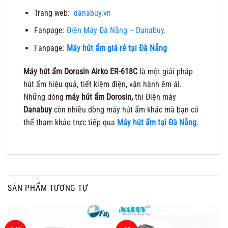
Trang web:
danabuy.vn
Fanpage:
Điện Máy Đà Nẵng – Danabuy
.
Fanpage:
Máy hút ẩm giá rẻ tại Đà Nẵng
Máy hút ẩm Dorosin Airko ER-618C
là một giải pháp
hút ẩm hiệu quả, tiết kiệm điện, vận hành êm ái.
Những dòng
máy hút ẩm Dorosin,
thì Điện máy
Danabuy
còn nhiều dòng máy hút ẩm khác mà bạn có
thể tham khảo trực tiếp qua
Máy hút ẩm tại Đà Nẵng
.
SẢN PHẨM TƯƠNG TỰ