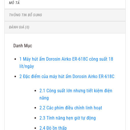
MÔ TẢ
THÔNG TIN BỔ SUNG
ĐÁNH GIÁ (0)
Danh Mục
1
Máy hút ẩm Dorosin Airko ER-618C công suất 18
lít/ngày
2
Đặc điểm của máy hút ẩm Dorosin Airko ER-618C
2.1
Công suất lớn nhưng tiết kiệm điện
năng
2.2
Các phím điều chỉnh linh hoạt
2.3
Tính năng hẹn giờ tự động
2.4
Độ ồn thấp