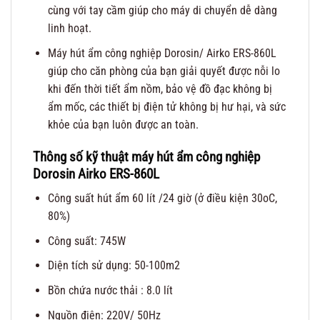
cùng với tay cầm giúp cho máy di chuyển dễ dàng
linh hoạt.
Máy hút ẩm công nghiệp Dorosin/ Airko ERS-860L
giúp cho căn phòng của bạn giải quyết được nỗi lo
khi đến thời tiết ẩm nồm, bảo vệ đồ đạc không bị
ẩm mốc, các thiết bị điện tử không bị hư hại, và sức
khỏe của bạn luôn được an toàn.
Thông số kỹ thuật máy hút ẩm công nghiệp
Dorosin Airko ERS-860L
Công suất hút ẩm 60 lít /24 giờ (ở điều kiện 30oC,
80%)
Công suất: 745W
Diện tích sử dụng: 50-100m2
Bồn chứa nước thải : 8.0 lít
Nguồn điện: 220V/ 50Hz