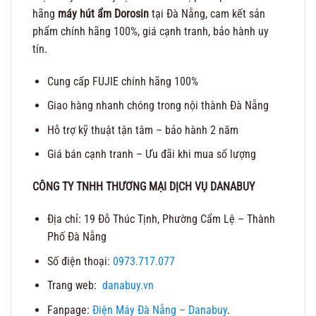
hãng
máy hút ẩm Dorosin
tại Đà Nẵng, cam kết sản
phẩm chính hãng 100%, giá cạnh tranh, bảo hành uy
tín.
Cung cấp FUJIE chính hãng 100%
Giao hàng nhanh chóng trong nội thành Đà Nẵng
Hỗ trợ kỹ thuật tận tâm – bảo hành 2 năm
Giá bán cạnh tranh – Ưu đãi khi mua số lượng
CÔNG TY TNHH THƯƠNG MẠI DỊCH VỤ DANABUY
Địa chỉ: 19 Đỗ Thúc Tịnh, Phường Cẩm Lệ – Thành
Phố Đà Nẵng
Số điện thoại:
0973.717.077
Trang web:
danabuy.vn
Fanpage:
Điện Máy Đà Nẵng – Danabuy
.