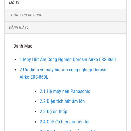
MÔ TẢ
THÔNG TIN BỔ SUNG
ĐÁNH GIÁ (0)
Danh Mục
1
Máy Hút Ẩm Công Nghiệp Dorosin Airko ERS-860L
2
Ưu điểm về máy hút ẩm công nghiệp Dorosin
Airko ERS-860L
2.1
Hệ máy nén Panasonic
2.2
Diện tích hút ẩm lớn
2.3
Độ ồn thấp
2.4
Chế độ hẹn giờ tiện lợi