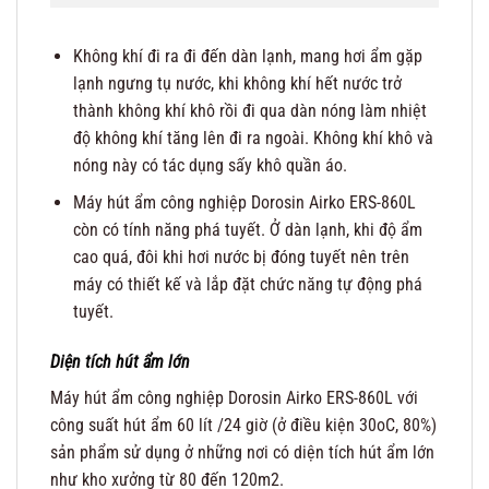
Không khí đi ra đi đến dàn lạnh, mang hơi ẩm gặp
lạnh ngưng tụ nước, khi không khí hết nước trở
thành không khí khô rồi đi qua dàn nóng làm nhiệt
độ không khí tăng lên đi ra ngoài. Không khí khô và
nóng này có tác dụng sấy khô quần áo.
Máy hút ẩm công nghiệp Dorosin Airko ERS-860L
còn có tính năng phá tuyết. Ở dàn lạnh, khi độ ẩm
cao quá, đôi khi hơi nước bị đóng tuyết nên trên
máy có thiết kế và lắp đặt chức năng tự động phá
tuyết.
Diện tích hút ẩm lớn
Máy hút ẩm công nghiệp Dorosin Airko ERS-860L với
công suất hút ẩm 60 lít /24 giờ (ở điều kiện 30oC, 80%)
sản phẩm sử dụng ở những nơi có diện tích hút ẩm lớn
như kho xưởng từ 80 đến 120m2.