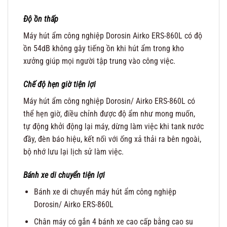
Độ ồn thấp
Máy hút ẩm công nghiệp Dorosin Airko ERS-860L có độ
ồn 54dB không gây tiếng ồn khi hút ẩm trong kho
xưởng giúp mọi người tập trung vào công việc.
Chế độ hẹn giờ tiện lợi
Máy hút ẩm công nghiệp Dorosin/ Airko ERS-860L có
thể hẹn giờ, điều chỉnh được độ ẩm như mong muốn,
tự động khởi động lại máy, dừng làm việc khi tank nước
đầy, đèn báo hiệu, kết nối với ống xả thải ra bên ngoài,
bộ nhớ lưu lại lịch sử làm việc.
Bánh xe di chuyển tiện lợi
Bánh xe di chuyển máy hút ẩm công nghiệp
Dorosin/ Airko ERS-860L
Chân máy có gắn 4 bánh xe cao cấp bằng cao su