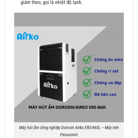
giảm theo, gọi là nhiệt độ lạnh.
Máy hút ẩm công nghiệp Dorosin Airko ERS-860L – Máy nén
Panasonic