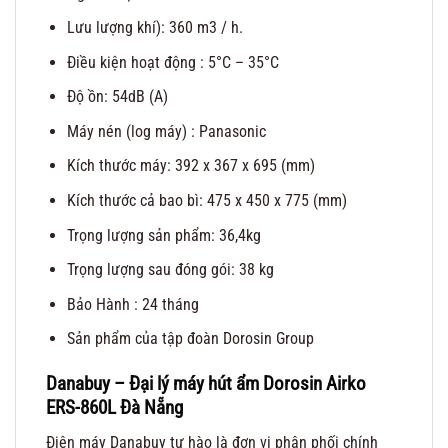
Lưu lượng khí): 360 m3 / h.
Điều kiện hoạt động : 5°C – 35°C
Độ ồn: 54dB (A)
Máy nén (log máy) : Panasonic
Kích thước máy: 392 x 367 x 695 (mm)
Kích thước cả bao bì: 475 x 450 x 775 (mm)
Trọng lượng sản phẩm: 36,4kg
Trọng lượng sau đóng gói: 38 kg
Bảo Hành : 24 tháng
Sản phẩm của tập đoàn Dorosin Group
Danabuy – Đại lý
máy hút ẩm Dorosin Airko
ERS-860L
Đà Nẵng
Điện máy Danabuy tự hào là đơn vị phân phối chính