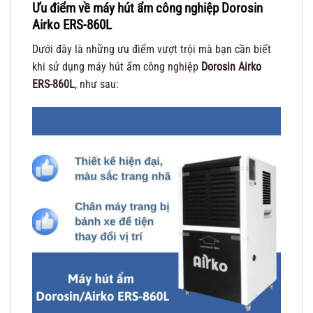
Ưu điểm về máy hút ẩm công nghiệp Dorosin
Airko ERS-860L
Dưới đây là những ưu điểm vượt trội mà bạn cần biết
khi sử dụng máy hút ẩm công nghiệp
Dorosin Airko
ERS-860L
, như sau: