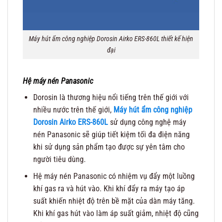
Máy hút ẩm công nghiệp Dorosin Airko ERS-860L thiết kế hiện
đại
Hệ máy nén Panasonic
Dorosin là thương hiệu nổi tiếng trên thế giới với
nhiều nước trên thế giới,
Máy hút ẩm công nghiệp
Dorosin Airko ERS-860L
sử dụng công nghệ máy
nén Panasonic sẽ giúp tiết kiệm tối đa điện năng
khi sử dụng sản phẩm tạo được sự yên tâm cho
người tiêu dùng.
Hệ máy nén Panasonic có nhiệm vụ đẩy một luồng
khí gas ra và hút vào. Khi khí đẩy ra máy tạo áp
suất khiến nhiệt độ trên bề mặt của dàn máy tăng.
Khi khí gas hút vào làm áp suất giảm, nhiệt độ cũng