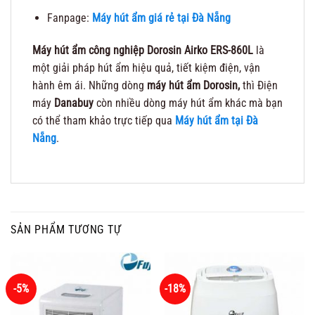
Fanpage:
Máy hút ẩm giá rẻ tại Đà Nẵng
Máy hút ẩm công nghiệp Dorosin Airko ERS-860L
là
một giải pháp hút ẩm hiệu quả, tiết kiệm điện, vận
hành êm ái. Những dòng
máy hút ẩm Dorosin,
thì Điện
máy
Danabuy
còn nhiều dòng máy hút ẩm khác mà bạn
có thể tham khảo trực tiếp qua
Máy hút ẩm tại Đà
Nẵng
.
SẢN PHẨM TƯƠNG TỰ
-5%
-18%