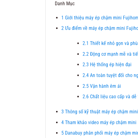
Danh Mục
1
Giới thiệu máy ép chậm mini Fujiho
2
Ưu điểm về máy ép chậm mini Fujih
2.1
Thiết kế nhỏ gọn và phù
2.2
Động cơ mạnh mẽ và tiế
2.3
Hệ thống ép hiện đại
2.4
An toàn tuyệt đối cho n
2.5
Vận hành êm ái
2.6
Chất liệu cao cấp và dễ 
3
Thông số kỹ thuật máy ép chậm min
4
Tham khảo video máy ép chậm mini 
5
Danabuy phân phối máy ép chậm min