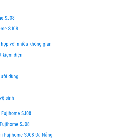
me SJ08
ome SJ08
 hợp với nhiều không gian
t kiệm điện
gười dùng
vệ sinh
i Fujihome SJ08
Fujihome SJ08
i Fujihome SJ08 Đà Nẵng