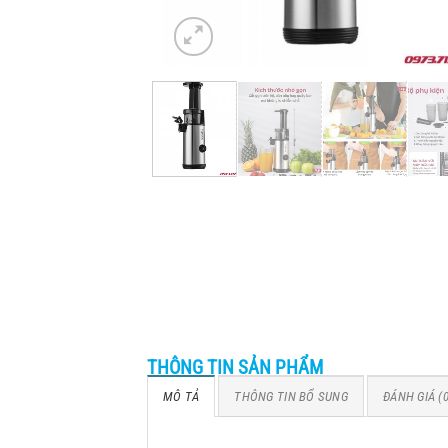
THÔNG TIN SẢN PHẨM
MÔ TẢ
THÔNG TIN BỔ SUNG
ĐÁNH GIÁ (0