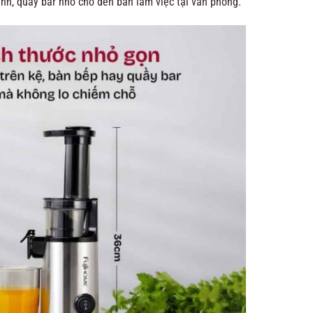
đình, quầy bar nhỏ cho đến bàn làm việc tại văn phòng.