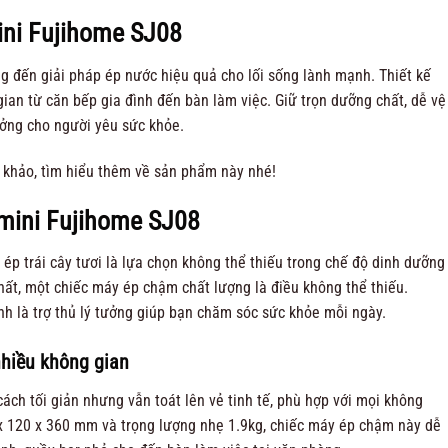
ini Fujihome SJ08
 đến giải pháp ép nước hiệu quả cho lối sống lành mạnh. Thiết kế
ian từ căn bếp gia đình đến bàn làm việc. Giữ trọn dưỡng chất, dễ vệ
tưởng cho người yêu sức khỏe.
khảo, tìm hiểu thêm về sản phẩm này nhé!
mini Fujihome SJ08
ép trái cây tươi là lựa chọn không thể thiếu trong chế độ dinh dưỡng
hất, một chiếc máy ép chậm chất lượng là điều không thể thiếu.
h là trợ thủ lý tưởng giúp bạn chăm sóc sức khỏe mỗi ngày.
nhiều không gian
ách tối giản nhưng vẫn toát lên vẻ tinh tế, phù hợp với mọi không
8 x 120 x 360 mm và trọng lượng nhẹ 1.9kg, chiếc máy ép chậm này dễ