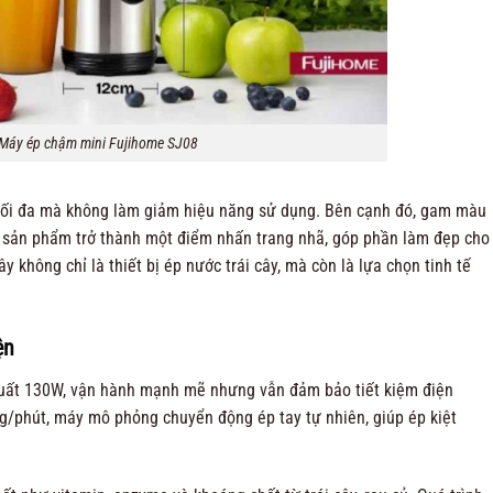
Máy ép chậm mini Fujihome SJ08
h tối đa mà không làm giảm hiệu năng sử dụng. Bên cạnh đó, gam màu
n sản phẩm trở thành một điểm nhấn trang nhã, góp phần làm đẹp cho
 không chỉ là thiết bị ép nước trái cây, mà còn là lựa chọn tinh tế
ện
uất 130W, vận hành mạnh mẽ nhưng vẫn đảm bảo tiết kiệm điện
g/phút, máy mô phỏng chuyển động ép tay tự nhiên, giúp ép kiệt