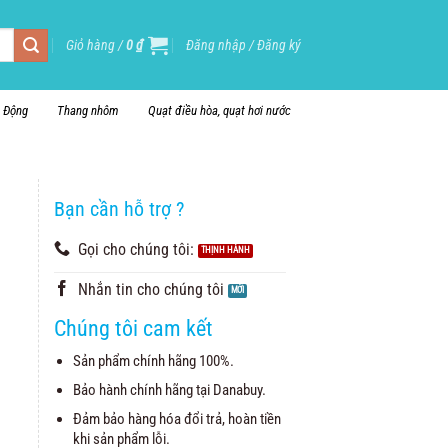
Giỏ hàng /
0
₫
Đăng nhập / Đăng ký
i Động
Thang nhôm
Quạt điều hòa, quạt hơi nước
Bạn cần hỗ trợ ?
Gọi cho chúng tôi:
Nhắn tin cho chúng tôi
Chúng tôi cam kết
Sản phẩm chính hãng 100%.
Bảo hành chính hãng tại Danabuy.
Đảm bảo hàng hóa đổi trả, hoàn tiền
khi sản phẩm lỗi.