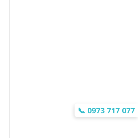
📞
0973 717 077