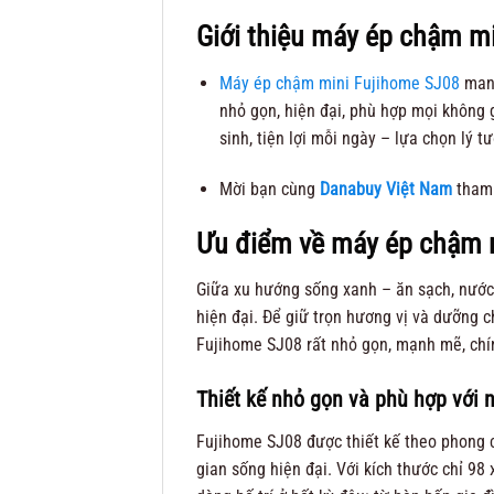
Giới thiệu máy ép chậm m
Máy ép chậm mini Fujihome SJ08
mang
nhỏ gọn, hiện đại, phù hợp mọi không g
sinh, tiện lợi mỗi ngày – lựa chọn lý 
Mời bạn cùng
Danabuy Việt Nam
tham 
Ưu điểm về máy ép chậm 
Giữa xu hướng sống xanh – ăn sạch, nước 
hiện đại. Để giữ trọn hương vị và dưỡng c
Fujihome SJ08 rất nhỏ gọn, mạnh mẽ, chín
Thiết kế nhỏ gọn và phù hợp với 
Fujihome SJ08 được thiết kế theo phong c
gian sống hiện đại. Với kích thước chỉ 9