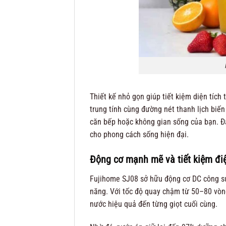
Thiết kế nhỏ gọn giúp tiết kiệm diện tíc
trung tính cùng đường nét thanh lịch biế
căn bếp hoặc không gian sống của bạn. Đây
cho phong cách sống hiện đại.
Động cơ mạnh mẽ và tiết kiệm đi
Fujihome SJ08 sở hữu động cơ DC công s
năng. Với tốc độ quay chậm từ 50–80 vòn
nước hiệu quả đến từng giọt cuối cùng.