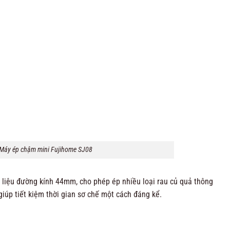
Máy ép chậm mini Fujihome SJ08
 liệu đường kính 44mm, cho phép ép nhiều loại rau củ quả thông
iúp tiết kiệm thời gian sơ chế một cách đáng kể.